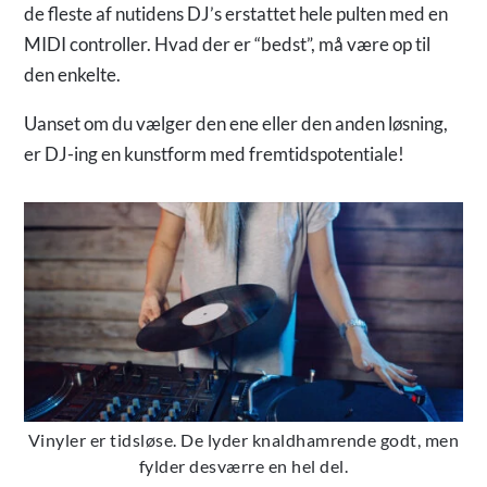
de fleste af nutidens DJ’s erstattet hele pulten med en
MIDI controller. Hvad der er “bedst”, må være op til
den enkelte.
Uanset om du vælger den ene eller den anden løsning,
er DJ-ing en kunstform med fremtidspotentiale!
Vinyler er tidsløse. De lyder knaldhamrende godt, men
fylder desværre en hel del.