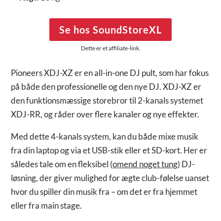
Se hos SoundStoreXL
Dette er et affiliate-link.
Pioneers XDJ-XZ er en all-in-one DJ pult, som har fokus
på både den professionelle og den nye DJ. XDJ-XZ er
den funktionsmæssige storebror til 2-kanals systemet
XDJ-RR, og råder over flere kanaler og nye effekter.
Med dette 4-kanals system, kan du både mixe musik
fra din laptop og via et USB-stik eller et SD-kort. Her er
således tale om en fleksibel (
omend noget tung
) DJ-
løsning, der giver mulighed for ægte club-følelse uanset
hvor du spiller din musik fra – om det er fra hjemmet
eller fra main stage.