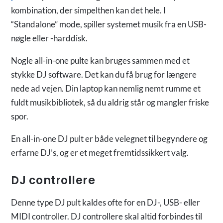
kombination, der simpelthen kan det hele. I
“Standalone” mode, spiller systemet musik fra en USB-
nøgle eller -harddisk.
Nogle all-in-one pulte kan bruges sammen med et
stykke DJ software. Det kan du få brug for længere
nede ad vejen. Din laptop kan nemlig nemt rumme et
fuldt musikbibliotek, så du aldrig står og mangler friske
spor.
En all-in-one DJ pult er både velegnet til begyndere og
erfarne DJ’s, og er et meget fremtidssikkert valg.
DJ controllere
Denne type DJ pult kaldes ofte for en DJ-, USB- eller
MIDI controller. DJ controllere skal altid forbindes til