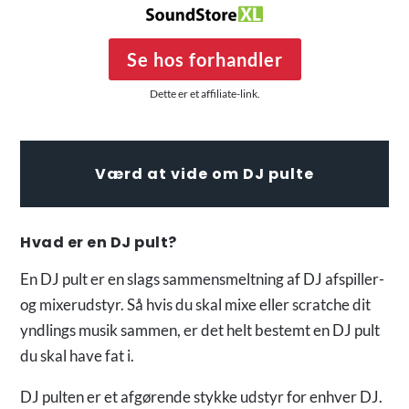
Se hos forhandler
Dette er et affiliate-link.
Værd at vide om DJ pulte
Hvad er en DJ pult?
En DJ pult er en slags sammensmeltning af DJ afspiller-
og mixerudstyr. Så hvis du skal mixe eller scratche dit
yndlings musik sammen, er det helt bestemt en DJ pult
du skal have fat i.
DJ pulten er et afgørende stykke udstyr for enhver DJ.