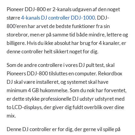
Pioneer DDJ-800 er 2-kanals udgaven af den noget
større
4-kanals DJ controller DDJ-1000
. DDJ-
800’eren har arvet de bedste funktioner fra sin
storebror, men er på samme tid både mindre, lettere og
billigere. Hvis du ikke absolut har brug for 4 kanaler, er
denne controller helt sikkert noget for dig.
Som de andre controllere i vores DJ pult test, skal
Pioneers DDJ-800 tilsluttes en computer. Rekordbox
DJ skal være installeret, og systemet skal have
minimum 4 GB hukommelse. Som du nok har forventet,
er dette stykke professionelle DJ udstyr udstyret med
to LCD-displays, der giver dig fuldt overblik over dine
mix.
Denne DJ controller er for dig, der gerne vil spille på