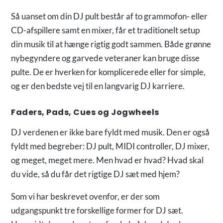
Så uanset om din DJ pult består af to grammofon- eller
CD-afspillere samt en mixer, får et traditionelt setup
din musik til at hænge rigtig godt sammen. Både grønne
nybegyndere og garvede veteraner kan bruge disse
pulte. De er hverken for komplicerede eller for simple,
og er den bedste vej til en langvarig DJ karriere.
Faders, Pads, Cues og Jogwheels
DJ verdenen er ikke bare fyldt med musik. Den er også
fyldt med begreber: DJ pult, MIDI controller, DJ mixer,
og meget, meget mere. Men hvad er hvad? Hvad skal
du vide, så du får det rigtige DJ sæt med hjem?
Som vi har beskrevet ovenfor, er der som
udgangspunkt tre forskellige former for DJ sæt.