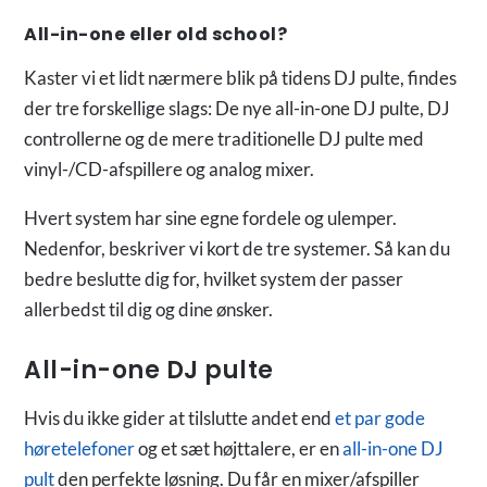
All-in-one eller old school?
Kaster vi et lidt nærmere blik på tidens DJ pulte, findes
der tre forskellige slags: De nye all-in-one DJ pulte, DJ
controllerne og de mere traditionelle DJ pulte med
vinyl-/CD-afspillere og analog mixer.
Hvert system har sine egne fordele og ulemper.
Nedenfor, beskriver vi kort de tre systemer. Så kan du
bedre beslutte dig for, hvilket system der passer
allerbedst til dig og dine ønsker.
All-in-one DJ pulte
Hvis du ikke gider at tilslutte andet end
et par gode
høretelefoner
og et sæt højttalere, er en
all-in-one DJ
pult
den perfekte løsning. Du får en mixer/afspiller