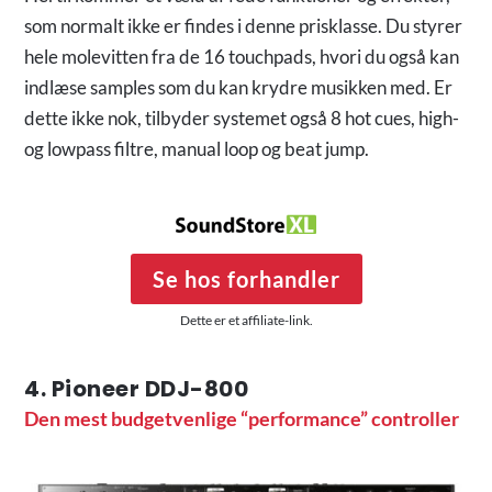
som normalt ikke er findes i denne prisklasse. Du styrer
hele molevitten fra de 16 touchpads, hvori du også kan
indlæse samples som du kan krydre musikken med. Er
dette ikke nok, tilbyder systemet også 8 hot cues, high-
og lowpass filtre, manual loop og beat jump.
Se hos forhandler
Dette er et affiliate-link.
4. Pioneer DDJ-800
Den mest budgetvenlige “performance” controller