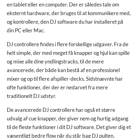
en tablet eller en computer. Der er således tale om
eksternt hardware, der bruges til at kommunikere med,
og kontrollere, den DJ software du har installeret på
din PC eller Mac.
DJ controllere findes i flere forskellige udgaver. Fra de
helt simple, der med meget få knapper og hjul kan spille
og mixe alle dine yndlingstracks, til de mere
avancerede, der både kan bestå af en professionel
mixer og op til flere afspiller-decks. Sidstnævnte har
ofte funktioner, der der er nedarvet fra mere
traditionelt DJ udstyr.
De avancerede DJ controllere har også et større
udvalg af cue knapper, der giver nem og hurtig adgang
til de fleste funktioner i dit DJ software. Det giver dig et
væsentligt bedre flow når du står bag DJ pulten.