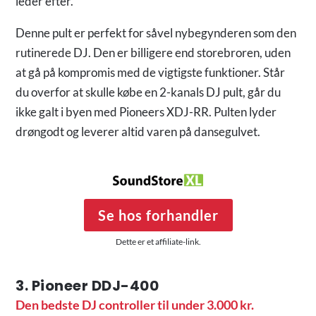
leder efter.
Denne pult er perfekt for såvel nybegynderen som den
rutinerede DJ. Den er billigere end storebroren, uden
at gå på kompromis med de vigtigste funktioner. Står
du overfor at skulle købe en 2-kanals DJ pult, går du
ikke galt i byen med Pioneers XDJ-RR. Pulten lyder
drøngodt og leverer altid varen på dansegulvet.
Se hos forhandler
Dette er et affiliate-link.
3. Pioneer DDJ-400
Den bedste DJ controller til under 3.000 kr.