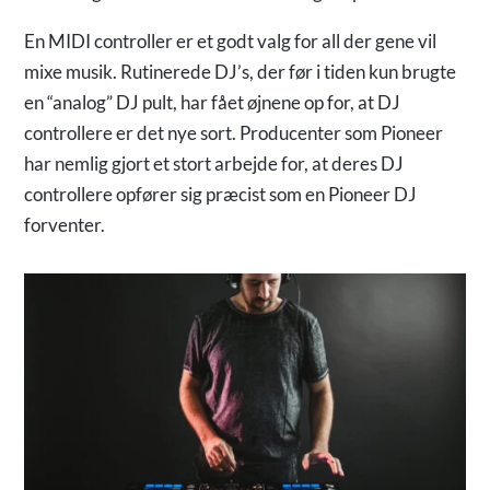
En MIDI controller er et godt valg for all der gene vil
mixe musik. Rutinerede DJ’s, der før i tiden kun brugte
en “analog” DJ pult, har fået øjnene op for, at DJ
controllere er det nye sort. Producenter som Pioneer
har nemlig gjort et stort arbejde for, at deres DJ
controllere opfører sig præcist som en Pioneer DJ
forventer.