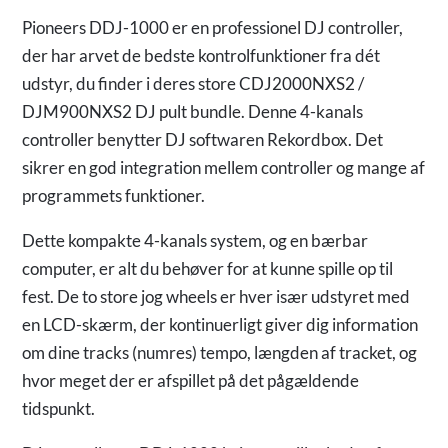
Pioneers DDJ-1000 er en professionel DJ controller,
der har arvet de bedste kontrolfunktioner fra dét
udstyr, du finder i deres store CDJ2000NXS2 /
DJM900NXS2 DJ pult bundle. Denne 4-kanals
controller benytter DJ softwaren Rekordbox. Det
sikrer en god integration mellem controller og mange af
programmets funktioner.
Dette kompakte 4-kanals system, og en bærbar
computer, er alt du behøver for at kunne spille op til
fest. De to store jog wheels er hver især udstyret med
en LCD-skærm, der kontinuerligt giver dig information
om dine tracks (numres) tempo, længden af tracket, og
hvor meget der er afspillet på det pågældende
tidspunkt.