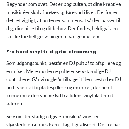
Begynder som øvet. Det er bag pulten, at dine kreative
musikidéer skal afprøves og føres ud i livet. Derfor, er
det ret vigtigt, at pulten er sammensat så den passer til
dig, din spillestil og dit behov. Der findes, heldigvis, en
række forskellige løsninger at vælge imellem.
Fra hård vinyl til digital streaming
Som udgangspunkt, består en DJ pult af to afspillere og
en mixer. Mere moderne pulte er selvstændige DJ
controllere. Går vi nogle år tilbage i tiden, bestod en DJ
pult typisk af to pladespillere og en mixer, der nemt
kunne mixe den varme lyd fra tidens vinylplader ud i
æteren.
Selv om der stadig udgives musik på vinyl, er
størstedelen af musikken i dag digitaliseret. Derfor har