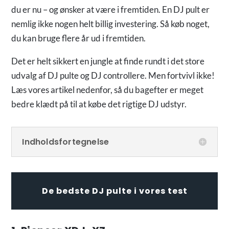
du er nu – og ønsker at være i fremtiden. En DJ pult er
nemlig ikke nogen helt billig investering. Så køb noget,
du kan bruge flere år ud i fremtiden.
Det er helt sikkert en jungle at finde rundt i det store
udvalg af DJ pulte og DJ controllere. Men fortvivl ikke!
Læs vores artikel nedenfor, så du bagefter er meget
bedre klædt på til at købe det rigtige DJ udstyr.
Indholdsfortegnelse
De bedste DJ pulte i vores test