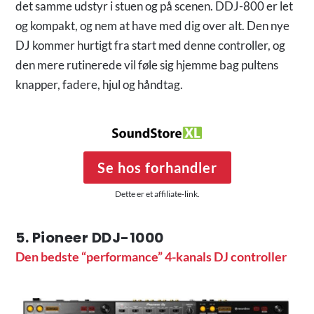
det samme udstyr i stuen og på scenen. DDJ-800 er let
og kompakt, og nem at have med dig over alt. Den nye
DJ kommer hurtigt fra start med denne controller, og
den mere rutinerede vil føle sig hjemme bag pultens
knapper, fadere, hjul og håndtag.
Se hos forhandler
Dette er et affiliate-link.
5. Pioneer DDJ-1000
Den bedste “performance” 4-kanals DJ controller