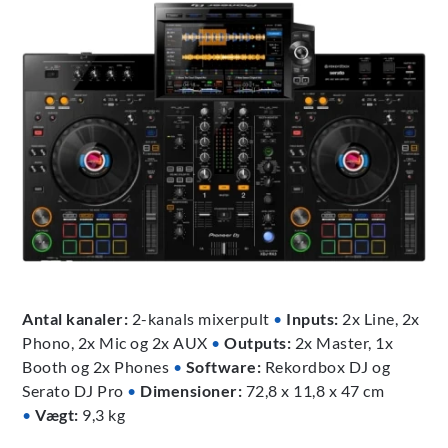
Antal kanaler:
2-kanals mixerpult
•
Inputs:
2x Line, 2x
Phono, 2x Mic og 2x AUX
•
Outputs:
2x Master, 1x
Booth og 2x Phones
•
Software:
Rekordbox DJ og
Serato DJ Pro
•
Dimensioner:
72,8 x 11,8 x 47 cm
•
Vægt:
9,3 kg