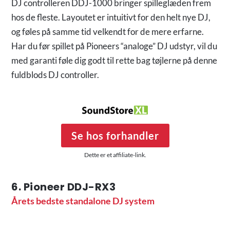
DJ controlleren DDJ-1000 bringer spilleglæden frem
hos de fleste. Layoutet er intuitivt for den helt nye DJ,
og føles på samme tid velkendt for de mere erfarne.
Har du før spillet på Pioneers “analoge” DJ udstyr, vil du
med garanti føle dig godt til rette bag tøjlerne på denne
fuldblods DJ controller.
Se hos forhandler
Dette er et affiliate-link.
6. Pioneer DDJ-RX3
Årets bedste standalone DJ system