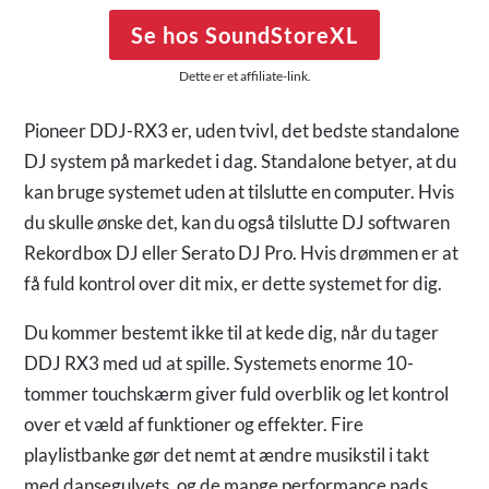
Se hos SoundStoreXL
Dette er et affiliate-link.
Pioneer DDJ-RX3 er, uden tvivl, det bedste standalone
DJ system på markedet i dag. Standalone betyer, at du
kan bruge systemet uden at tilslutte en computer. Hvis
du skulle ønske det, kan du også tilslutte DJ softwaren
Rekordbox DJ eller Serato DJ Pro. Hvis drømmen er at
få fuld kontrol over dit mix, er dette systemet for dig.
Du kommer bestemt ikke til at kede dig, når du tager
DDJ RX3 med ud at spille. Systemets enorme 10-
tommer touchskærm giver fuld overblik og let kontrol
over et væld af funktioner og effekter. Fire
playlistbanke gør det nemt at ændre musikstil i takt
med dansegulvets, og de mange performance pads