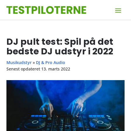
DJ pult test: Spil på det
bedste DJ udstyr i 2022
Musikudstyr
»
DJ & Pro Audio
Senest opdateret 13. marts 2022