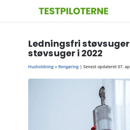
Ledningsfri støvsuger 
støvsuger i 2022
Husholdning
»
Rengøring
| Senest opdateret 07. ap