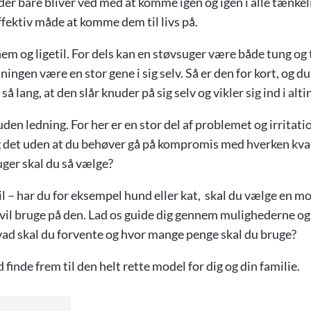
r bare bliver ved med at komme igen og igen i alle tænkel
effektiv måde at komme dem til livs på.
 nem og ligetil. For dels kan en støvsuger være både tung og
dningen være en stor gene i sig selv. Så er den for kort, og du
så lang, at den slår knuder på sig selv og vikler sig ind i alti
en ledning. For her er en stor del af problemet og irritat
g det uden at du behøver gå på kompromis med hverken kva
uger skal du så vælge?
l – har du for eksempel hund eller kat, skal du vælge en m
 vil bruge på den. Lad os guide dig gennem mulighederne og 
d skal du forvente og hvor mange penge skal du bruge?
finde frem til den helt rette model for dig og din familie.