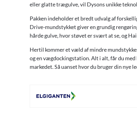
eller glatte trægulve, vil Dysons unikke tekno
Pakken indeholder et bredt udvalg af forskell
Drive-mundstykket giver en grundig rengøring 
hårde gulve, hvor støvet er svært at se, og
Hai
Hertil kommer et væld af mindre mundstykker 
og en vægdockingstation. Alt i alt, får du m
markedet.
Så uanset hvor du bruger din nye led