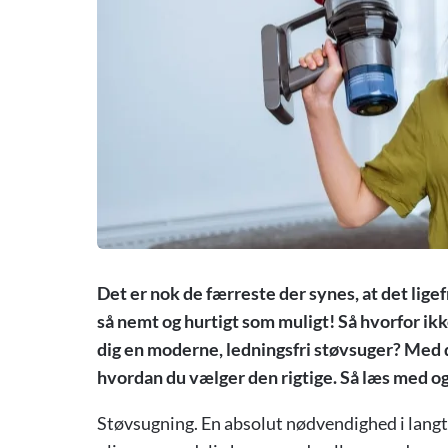
Det er nok de færreste der synes, at det lige
så nemt og hurtigt som muligt! Så hvorfor ikke
dig en moderne, ledningsfri støvsuger? Med de
hvordan du vælger den rigtige. Så læs med og 
Støvsugning. En absolut nødvendighed i langt 