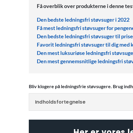
Få overblik over produkterne i denne tes
Den bedste ledningsfri støvsuger i 2022
Få mest ledningsfri støvsuger for pengen
Den bedste ledningsfri støvsuger til pris
Favorit ledningsfri støvsuger til dig med
Den mest luksuriøse ledningsfri støvsuge
Den mest gennemsnitlige ledningsfri stø
Bliv klogere på ledningsfrie støvsugere. Brug ind
Indholdsfortegnelse
Her er vores l