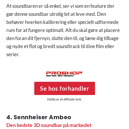
At soundbaren er så enkel, ser vi som en feature der
gør denne soundbar utrolig let at leve med. Den
behøver hverken kalibrering eller specielt udformede
rum for at fungere optimalt. Alt du skal gøre at placere
den foran dit fjernyn, slutte den til, og læne dig tilbage
og nyde et flot og bredt soundtrack til dine film eller
serier.
Se hos forhandler
Dette er et affiliate-link.
4. Sennheiser Ambeo
Den bedste 3D soundbar på markedet