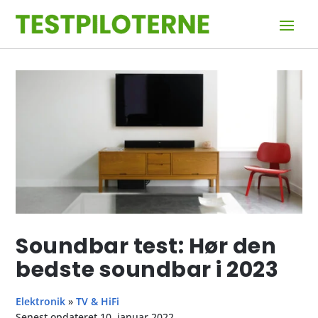
Soundbar test: Hør den
bedste soundbar i 2023
Elektronik
»
TV & HiFi
Senest opdateret 10. januar 2022