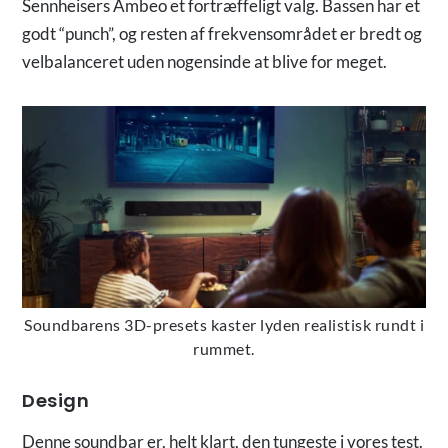
Sennheisers Ambeo et fortræffeligt valg. Bassen har et
godt “punch”, og resten af frekvensområdet er bredt og
velbalanceret uden nogensinde at blive for meget.
Soundbarens 3D-presets kaster lyden realistisk rundt i
rummet.
Design
Denne soundbar er, helt klart, den tungeste i vores test.