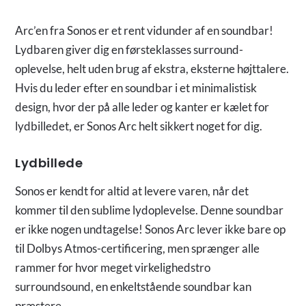
Arc’en fra Sonos er et rent vidunder af en soundbar!
Lydbaren giver dig en førsteklasses surround-
oplevelse, helt uden brug af ekstra, eksterne højttalere.
Hvis du leder efter en soundbar i et minimalistisk
design, hvor der på alle leder og kanter er kælet for
lydbilledet, er Sonos Arc helt sikkert noget for dig.
Lydbillede
Sonos er kendt for altid at levere varen, når det
kommer til den sublime lydoplevelse. Denne soundbar
er ikke nogen undtagelse! Sonos Arc lever ikke bare op
til Dolbys Atmos-certificering, men sprænger alle
rammer for hvor meget virkelighedstro
surroundsound, en enkeltstående soundbar kan
præstere.