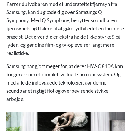
Parrer du lydbaren med et understøttet fjernsyn fra
Samsung, kan du glæde dig over Samsungs Q
Symphony. Med Q Symphony, benytter soundbaren
fjernsynets højttalere til at gøre lydbilledet endnu mere
præcist. Det giver dig en ekstra højde (ikke styrke!) på
lyden, og gør dine film- og tv-oplevelser langt mere
realistiske.
Samsung har gjort meget for, at deres HW-Q810A kan
fungerer som et komplet, virtuelt surroundsystem. Og
med alle de indbyggede teknologier, gør denne
soundbar et rigtigt flot og overbevisende stykke
arbejde.