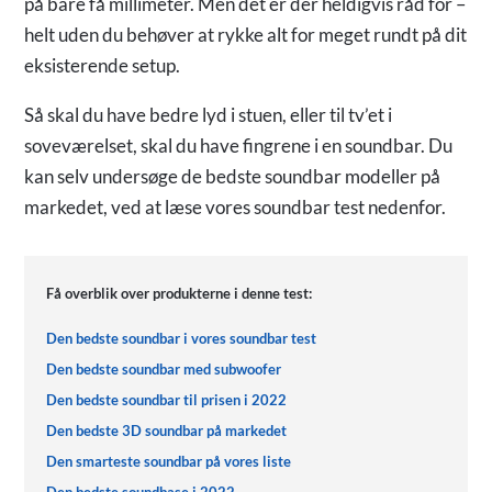
på bare få millimeter. Men dét er der heldigvis råd for –
helt uden du behøver at rykke alt for meget rundt på dit
eksisterende setup.
Så skal du have bedre lyd i stuen, eller til tv’et i
soveværelset, skal du have fingrene i en soundbar. Du
kan selv undersøge de bedste soundbar modeller på
markedet, ved at læse vores soundbar test nedenfor.
Få overblik over produkterne i denne test:
Den bedste soundbar i vores soundbar test
Den bedste soundbar med subwoofer
Den bedste soundbar til prisen i 2022
Den bedste 3D soundbar på markedet
Den smarteste soundbar på vores liste
Den bedste soundbase i 2022