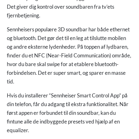
Det giver dig kontrol over soundbaren fra tv’ets
fjernbetjening.
Sennheisers populære 3D soundbar har både ethernet
og bluetooth. Det gør det til en leg at tilslutte mobilen
og andre eksterne lydenheder. På toppen af lydbaren,
finder du et NFC (Near-Field Communication) område,
hvor du bare skal swipe for at etablere bluetooth-
forbindelsen. Det er super smart, og sparer en masse
tid.
Hvis du installerer “Sennheiser Smart Control App” på
din telefon, får du adgang til ekstra funktionalitet. Når
først appen er forbundet til din soundbar, kan du
fintune alle de indbyggede presets ved hjælp af en
equalizer.