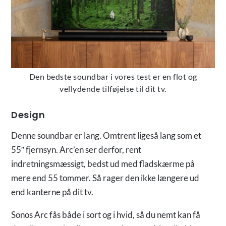
Den bedste soundbar i vores test er en flot og
vellydende tilføjelse til dit tv.
Design
Denne soundbar er lang. Omtrent ligeså lang som et
55″ fjernsyn. Arc’en ser derfor, rent
indretningsmæssigt, bedst ud med fladskærme på
mere end 55 tommer. Så rager den ikke længere ud
end kanterne på dit tv.
Sonos Arc fås både i sort og i hvid, så du nemt kan få