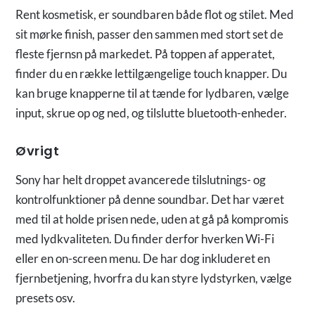
Rent kosmetisk, er soundbaren både flot og stilet. Med
sit mørke finish, passer den sammen med stort set de
fleste fjernsn på markedet. På toppen af apperatet,
finder du en række lettilgængelige touch knapper. Du
kan bruge knapperne til at tænde for lydbaren, vælge
input, skrue op og ned, og tilslutte bluetooth-enheder.
Øvrigt
Sony har helt droppet avancerede tilslutnings- og
kontrolfunktioner på denne soundbar. Det har været
med til at holde prisen nede, uden at gå på kompromis
med lydkvaliteten. Du finder derfor hverken Wi-Fi
eller en on-screen menu. De har dog inkluderet en
fjernbetjening, hvorfra du kan styre lydstyrken, vælge
presets osv.