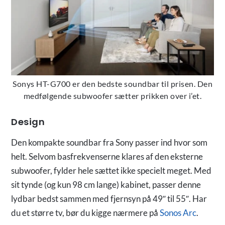
Sonys HT-G700 er den bedste soundbar til prisen. Den
medfølgende subwoofer sætter prikken over i’et.
Design
Den kompakte soundbar fra Sony passer ind hvor som
helt. Selvom basfrekvenserne klares af den eksterne
subwoofer, fylder hele sættet ikke specielt meget. Med
sit tynde (og kun 98 cm lange) kabinet, passer denne
lydbar bedst sammen med fjernsyn på 49″ til 55″. Har
du et større tv, bør du kigge nærmere på
Sonos Arc
.