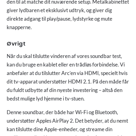
den til at matche dit nuværende setup. Metalkabinettet
giver lydbaren et eksklusivt udtryk, og giver dig
direkte adgang til play/pause, lydstyrke og mute
knapperne.
Øvrigt
Når du skal tilslutte vinderen af vores soundbar test,
kan du bruge en kablet eller en trådløs forbindelse. Vi
anbefaler at du tilslutter Arc’en via HDMI, specielt hvis
dit tv-apparat understøtter HDMI 2.1. På den måde får
du fuldt udbytte af din nyeste investering – altså den
bedst mulige lyd hjemme i tv-stuen.
Denne soundbar, der både har Wi-Fi og Bluetooth,
understøtter Apples AirPlay 2. Det betyder, at du nemt
kan tilslutte dine Apple-enheder, og streame din