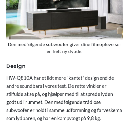
Den medfølgende subwoofer giver dine filmoplevelser
en helt ny dybde.
Design
HW-Q810A har et lidt mere “kantet” design end de
andre soundbars i vores test. De rette vinkler er
stilfulde at se på, og hjælper med til at sprede lyden
godt ud i rummet. Den medfølgende trådløse
subwoofer er holdt i samme udformning og farveskema
som lydbaren, og har en kampvægt på 9,8 kg.