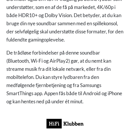
understøtter, som en af de få på markedet, 4K/60p i
både HDR10+ og Dolby Vision. Det betyder, at du kan
bruge din nye soundbar sammen med en spillekonsol,
der selvfølgelig skal understøtte disse formater, for den
fuldendte gamingoplevelse.
De trådløse forbindelser på denne soundbar
(Bluetooth, Wi-Fi og AirPlay2) gør, at du nemt kan
streame musik fra dit lokale netværk, eller fra din
mobiltelefon. Du kan styre lydbaren fra den
medfølgende fjernbetjening og fra Samsungs
SmartThings app. Appen fås både til Android og iPhone
og kan hentes ned på under ét minut.