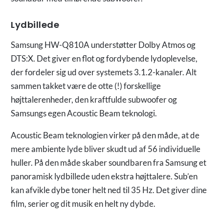
Lydbillede
Samsung HW-Q810A understøtter Dolby Atmos og
DTS:X. Det giver en flot og fordybende lydoplevelse,
der fordeler sig ud over systemets 3.1.2-kanaler. Alt
sammen takket være de otte (!) forskellige
højttalerenheder, den kraftfulde subwoofer og
Samsungs egen Acoustic Beam teknologi.
Acoustic Beam teknologien virker på den måde, at de
mere ambiente lyde bliver skudt ud af 56 individuelle
huller. På den måde skaber soundbaren fra Samsung et
panoramisk lydbillede uden ekstra højttalere. Sub’en
kan afvikle dybe toner helt ned til 35 Hz. Det giver dine
film, serier og dit musik en helt ny dybde.