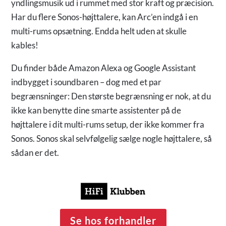
yndlingsmusik ud i rummet med stor kraft og præcision.
Har du flere Sonos-højttalere, kan Arc’en indgå i en
multi-rums opsætning. Endda helt uden at skulle
kables!
Du finder både Amazon Alexa og Google Assistant
indbygget i soundbaren – dog med et par
begrænsninger: Den største begrænsning er nok, at du
ikke kan benytte dine smarte assistenter på de
højttalere i dit multi-rums setup, der ikke kommer fra
Sonos. Sonos skal selvfølgelig sælge nogle højttalere, så
sådan er det.
Se hos forhandler