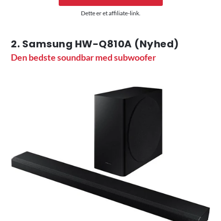
Dette er et affiliate-link.
2. Samsung HW-Q810A (Nyhed)
Den bedste soundbar med subwoofer