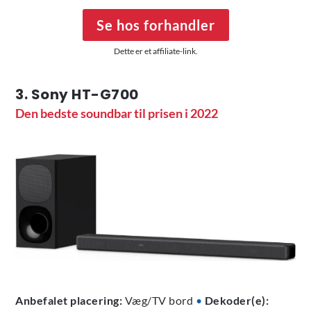
Se hos forhandler
Dette er et affiliate-link.
3. Sony HT-G700
Den bedste soundbar til prisen i 2022
Anbefalet placering:
Væg/TV bord
•
Dekoder(e):