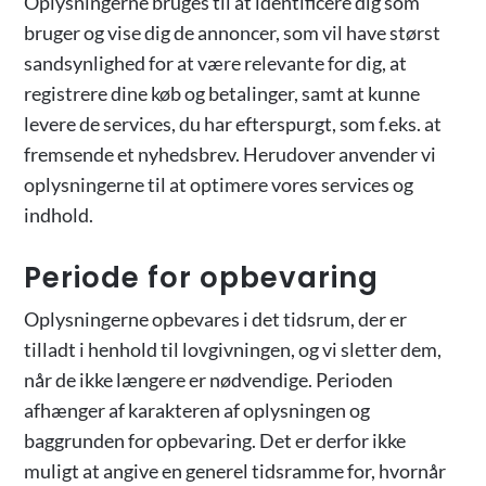
Oplysningerne bruges til at identificere dig som
bruger og vise dig de annoncer, som vil have størst
sandsynlighed for at være relevante for dig, at
registrere dine køb og betalinger, samt at kunne
levere de services, du har efterspurgt, som f.eks. at
fremsende et nyhedsbrev. Herudover anvender vi
oplysningerne til at optimere vores services og
indhold.
Periode for opbevaring
Oplysningerne opbevares i det tidsrum, der er
tilladt i henhold til lovgivningen, og vi sletter dem,
når de ikke længere er nødvendige. Perioden
afhænger af karakteren af oplysningen og
baggrunden for opbevaring. Det er derfor ikke
muligt at angive en generel tidsramme for, hvornår