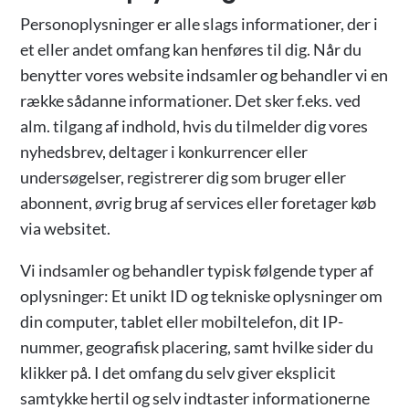
Personoplysninger er alle slags informationer, der i
et eller andet omfang kan henføres til dig. Når du
benytter vores website indsamler og behandler vi en
række sådanne informationer. Det sker f.eks. ved
alm. tilgang af indhold, hvis du tilmelder dig vores
nyhedsbrev, deltager i konkurrencer eller
undersøgelser, registrerer dig som bruger eller
abonnent, øvrig brug af services eller foretager køb
via websitet.
Vi indsamler og behandler typisk følgende typer af
oplysninger: Et unikt ID og tekniske oplysninger om
din computer, tablet eller mobiltelefon, dit IP-
nummer, geografisk placering, samt hvilke sider du
klikker på. I det omfang du selv giver eksplicit
samtykke hertil og selv indtaster informationerne