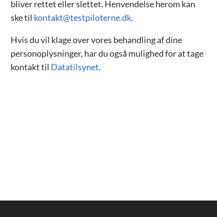
bliver rettet eller slettet. Henvendelse herom kan
ske til
kontakt@testpiloterne.dk
.
Hvis du vil klage over vores behandling af dine
personoplysninger, har du også mulighed for at tage
kontakt til
Datatilsynet
.