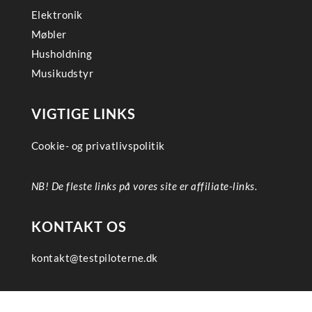
Elektronik
Møbler
Husholdning
Musikudstyr
VIGTIGE LINKS
Cookie- og privatlivspolitik
NB! De fleste links på vores site er affiliate-links.
KONTAKT OS
kontakt@testpiloterne.dk
Copyright © 2023 Testpiloterne